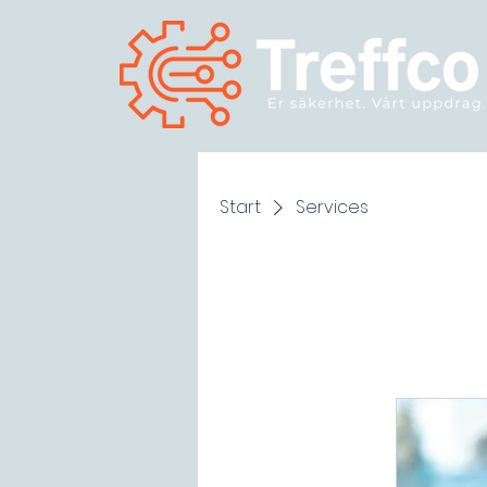
Start
Services