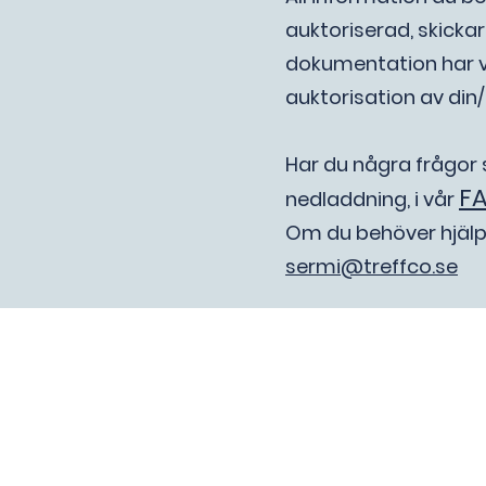
auktoriserad, skickar v
dokumentation har v
auktorisation av din
Har du några frågor s
F
nedladdning,
i vår
Om du behöver hjälp 
sermi@treffco.se