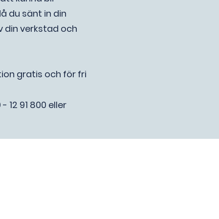
å du sänt in din
 din verkstad och
tion
gratis och för fri
 12 91 800 eller