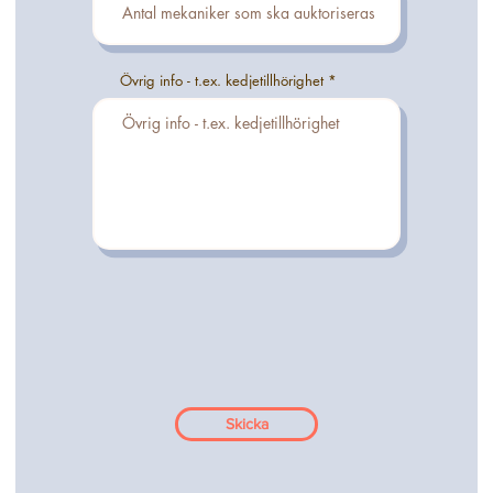
Övrig info - t.ex. kedjetillhörighet
Skicka