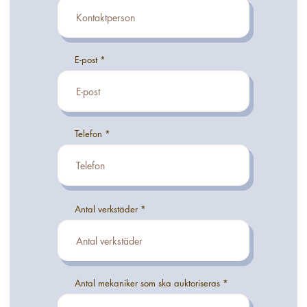
E-post
Telefon
Antal verkstäder
Antal mekaniker som ska auktoriseras