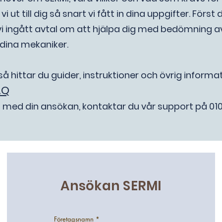
i ut till dig så snart vi fått in dina uppgifter.
Först d
i ingått avtal om att hjälpa dig med bedömning av
/dina mekaniker.
å hittar du guider, instruktioner och övrig informa
A
Q
med din ansökan, kontaktar du vår support på 010 -
Ansökan SERMI
Företagsnamn