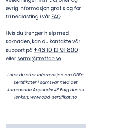
veiledninger, instruksjoner og
øvrig informasjon gratis og for
fri nedlasting i vår
FAQ
Hvis du trenger hjelp med
søknaden, kan du kontakte vår
+46 10 12 91 800
support på
eller
sermi@treffco.se
Leter du etter informasjon om OBD-
sertifikater i samsvar med det
kommende Appendix 4? Følg denne
lenken:
www.obd-sertifikat.no