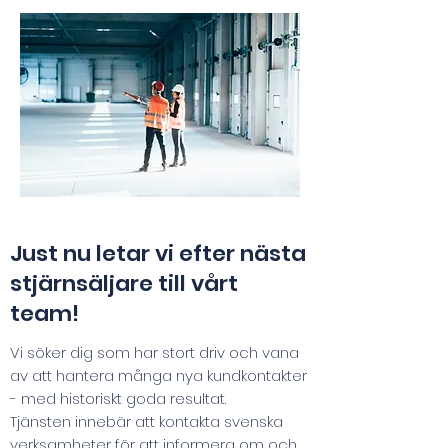
Just nu letar vi efter nästa
stjärnsäljare till vårt
team!
Vi söker dig som har stort driv och vana
av att hantera många nya kundkontakter
- med historiskt goda resultat.
Tjänsten innebär att kontakta svenska
verksamheter för att informera om och