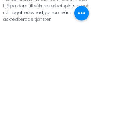
hjälpa dom till säkrare arbetsplatser och
rätt lagefterlevnad, genom våra
ackrediterade tjänster.
Du kommer att arbeta i ett glatt och
tryggt team med tekniska säljare på vårt
huvudkontor i nya fräscha lokaler vid
kajen i Lomma hamn. Goda förbindelser
med både buss och tåg till Malmö (9
min med tåg från Malmö C) och Lund (19
min med buss från Lund C).
Så länge du kan "säljet" kan vi "tekniken". Vi
internutbildar dig för att lyckas i din nya
roll som Account Manager hos oss på
Treffco.
Välkommen med din ansökan!